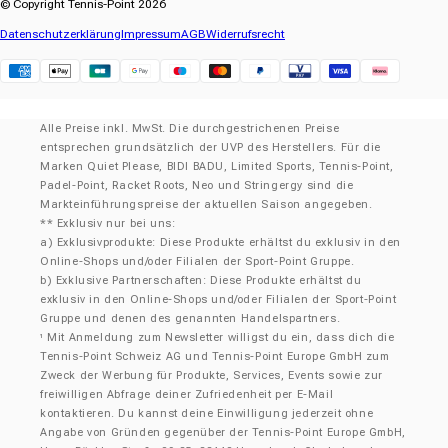
© Copyright Tennis-Point 2026
Datenschutzerklärung
Impressum
AGB
Widerrufsrecht
Klarna
Alle Preise inkl. MwSt. Die durchgestrichenen Preise
entsprechen grundsätzlich der UVP des Herstellers. Für die
Marken Quiet Please, BIDI BADU, Limited Sports, Tennis-Point,
Padel-Point, Racket Roots, Neo und Stringergy sind die
Markteinführungspreise der aktuellen Saison angegeben.
** Exklusiv nur bei uns:
a) Exklusivprodukte: Diese Produkte erhältst du exklusiv in den
Online-Shops und/oder Filialen der Sport-Point Gruppe.
b) Exklusive Partnerschaften: Diese Produkte erhältst du
exklusiv in den Online-Shops und/oder Filialen der Sport-Point
Gruppe und denen des genannten Handelspartners.
Mit Anmeldung zum Newsletter willigst du ein, dass dich die
¹
Tennis-Point Schweiz AG und Tennis-Point Europe GmbH zum
Zweck der Werbung für Produkte, Services, Events sowie zur
freiwilligen Abfrage deiner Zufriedenheit per E-Mail
kontaktieren. Du kannst deine Einwilligung jederzeit ohne
Angabe von Gründen gegenüber der Tennis-Point Europe GmbH,