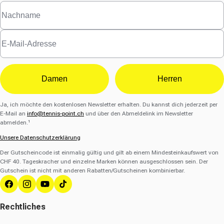
Damen
Herren
Ja, ich möchte den kostenlosen Newsletter erhalten. Du kannst dich jederzeit per
E-Mail an
info@tennis-point.ch
und über den Abmeldelink im Newsletter
abmelden.¹
Unsere Datenschutzerklärung
Der Gutscheincode ist einmalig gültig und gilt ab einem Mindesteinkaufswert von
CHF 40. Tageskracher und einzelne Marken können ausgeschlossen sein. Der
Gutschein ist nicht mit anderen Rabatten/Gutscheinen kombinierbar.
Facebook
Instagram
YouTube
TikTok
Rechtliches