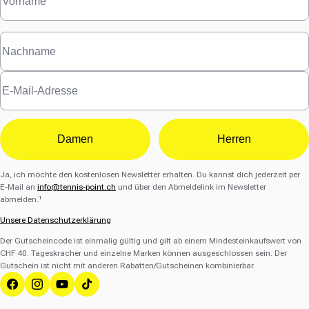
Damen
Herren
Ja, ich möchte den kostenlosen Newsletter erhalten. Du kannst dich jederzeit per
E-Mail an
info@tennis-point.ch
und über den Abmeldelink im Newsletter
abmelden.¹
Unsere Datenschutzerklärung
Der Gutscheincode ist einmalig gültig und gilt ab einem Mindesteinkaufswert von
CHF 40. Tageskracher und einzelne Marken können ausgeschlossen sein. Der
Gutschein ist nicht mit anderen Rabatten/Gutscheinen kombinierbar.
Facebook
Instagram
YouTube
TikTok