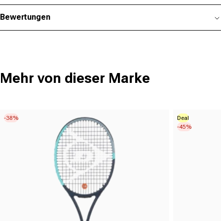
Bewertungen
Mehr von dieser Marke
-38%
Deal
-45%