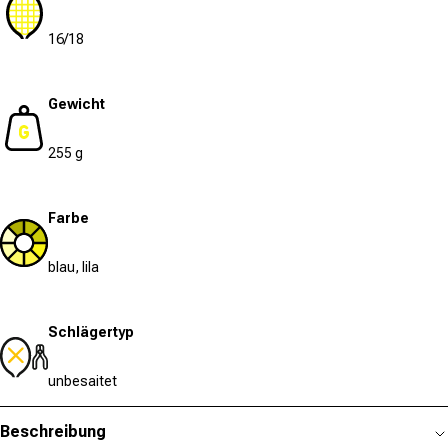
16/18
Gewicht
255 g
Farbe
blau, lila
Schlägertyp
unbesaitet
Beschreibung