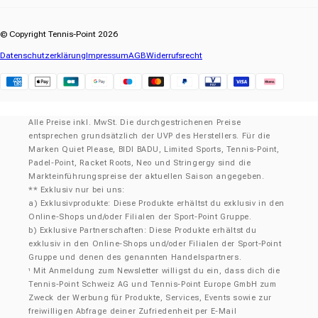
© Copyright Tennis-Point 2026
Datenschutzerklärung
Impressum
AGB
Widerrufsrecht
Klarna
Alle Preise inkl. MwSt. Die durchgestrichenen Preise
entsprechen grundsätzlich der UVP des Herstellers. Für die
Marken Quiet Please, BIDI BADU, Limited Sports, Tennis-Point,
Padel-Point, Racket Roots, Neo und Stringergy sind die
Markteinführungspreise der aktuellen Saison angegeben.
** Exklusiv nur bei uns:
a) Exklusivprodukte: Diese Produkte erhältst du exklusiv in den
Online-Shops und/oder Filialen der Sport-Point Gruppe.
b) Exklusive Partnerschaften: Diese Produkte erhältst du
exklusiv in den Online-Shops und/oder Filialen der Sport-Point
Gruppe und denen des genannten Handelspartners.
Mit Anmeldung zum Newsletter willigst du ein, dass dich die
¹
Tennis-Point Schweiz AG und Tennis-Point Europe GmbH zum
Zweck der Werbung für Produkte, Services, Events sowie zur
freiwilligen Abfrage deiner Zufriedenheit per E-Mail