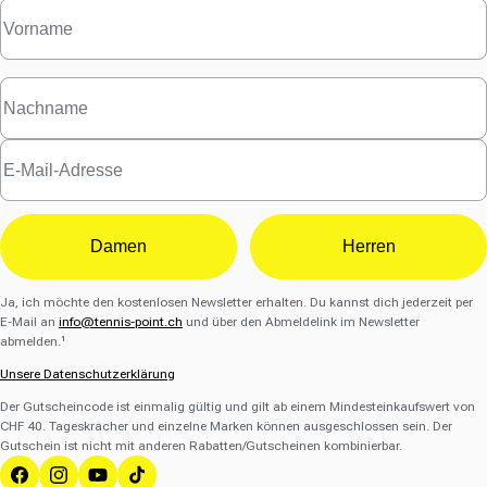
Damen
Herren
Ja, ich möchte den kostenlosen Newsletter erhalten. Du kannst dich jederzeit per
E-Mail an
info@tennis-point.ch
und über den Abmeldelink im Newsletter
abmelden.¹
Unsere Datenschutzerklärung
Der Gutscheincode ist einmalig gültig und gilt ab einem Mindesteinkaufswert von
CHF 40. Tageskracher und einzelne Marken können ausgeschlossen sein. Der
Gutschein ist nicht mit anderen Rabatten/Gutscheinen kombinierbar.
Facebook
Instagram
YouTube
TikTok