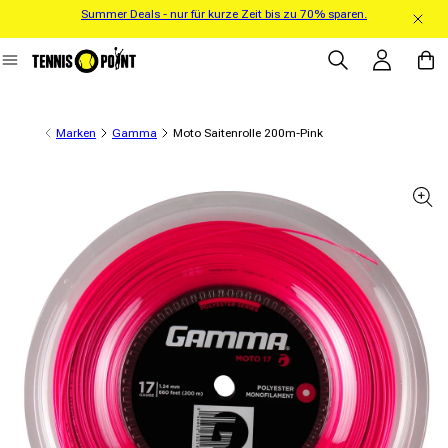
Summer Deals - nur für kurze Zeit bis zu 70% sparen.
Direkt zum Inhalt
Einloggen
Warenko
Marken
Gamma
Moto Saitenrolle 200m-Pink
informationen springen