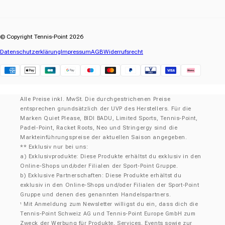
© Copyright Tennis-Point 2026
Datenschutzerklärung
Impressum
AGB
Widerrufsrecht
Klarna
Alle Preise inkl. MwSt. Die durchgestrichenen Preise
entsprechen grundsätzlich der UVP des Herstellers. Für die
Marken Quiet Please, BIDI BADU, Limited Sports, Tennis-Point,
Padel-Point, Racket Roots, Neo und Stringergy sind die
Markteinführungspreise der aktuellen Saison angegeben.
** Exklusiv nur bei uns:
a) Exklusivprodukte: Diese Produkte erhältst du exklusiv in den
Online-Shops und/oder Filialen der Sport-Point Gruppe.
b) Exklusive Partnerschaften: Diese Produkte erhältst du
exklusiv in den Online-Shops und/oder Filialen der Sport-Point
Gruppe und denen des genannten Handelspartners.
Mit Anmeldung zum Newsletter willigst du ein, dass dich die
¹
Tennis-Point Schweiz AG und Tennis-Point Europe GmbH zum
Zweck der Werbung für Produkte, Services, Events sowie zur