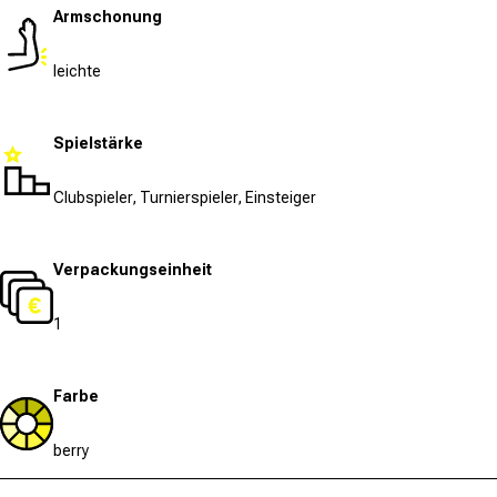
Armschonung
leichte
Spielstärke
Clubspieler, Turnierspieler, Einsteiger
Verpackungseinheit
1
Farbe
berry