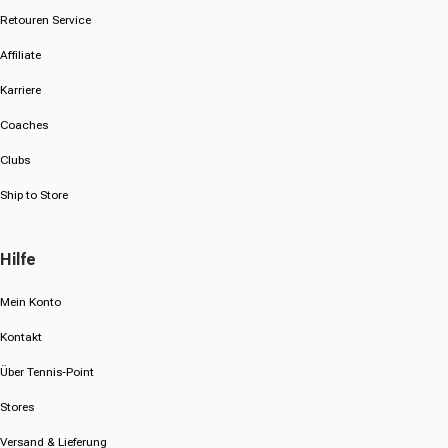
Retouren Service
Affiliate
Karriere
Coaches
Clubs
Ship to Store
Hilfe
Mein Konto
Kontakt
Über Tennis-Point
Stores
Versand & Lieferung