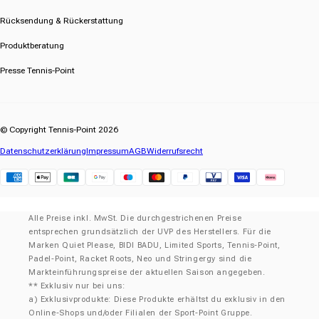
Rücksendung & Rückerstattung
Produktberatung
Presse Tennis-Point
© Copyright Tennis-Point 2026
Datenschutzerklärung
Impressum
AGB
Widerrufsrecht
Klarna
Alle Preise inkl. MwSt. Die durchgestrichenen Preise
entsprechen grundsätzlich der UVP des Herstellers. Für die
Marken Quiet Please, BIDI BADU, Limited Sports, Tennis-Point,
Padel-Point, Racket Roots, Neo und Stringergy sind die
Markteinführungspreise der aktuellen Saison angegeben.
** Exklusiv nur bei uns:
a) Exklusivprodukte: Diese Produkte erhältst du exklusiv in den
Online-Shops und/oder Filialen der Sport-Point Gruppe.