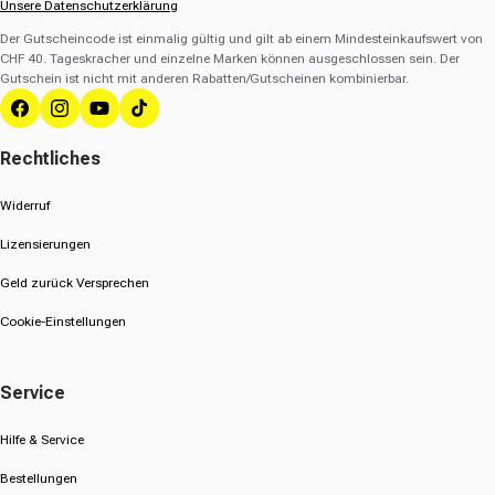
Unsere Datenschutzerklärung
Der Gutscheincode ist einmalig gültig und gilt ab einem Mindesteinkaufswert von
CHF 40. Tageskracher und einzelne Marken können ausgeschlossen sein. Der
Gutschein ist nicht mit anderen Rabatten/Gutscheinen kombinierbar.
Facebook
Instagram
YouTube
TikTok
Rechtliches
Widerruf
Lizensierungen
Geld zurück Versprechen
Cookie-Einstellungen
Service
Hilfe & Service
Bestellungen