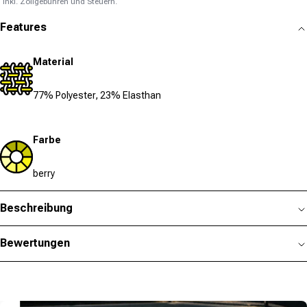
Inkl. Zollgebühren und Steuern.
Features
Material
77% Polyester, 23% Elasthan
Farbe
berry
Beschreibung
Bewertungen