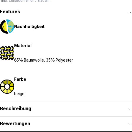
Inkl. Zollgebühren und Steuern.
Features
Nachhaltigkeit
Material
65% Baumwolle, 35% Polyester
Farbe
beige
Beschreibung
Bewertungen