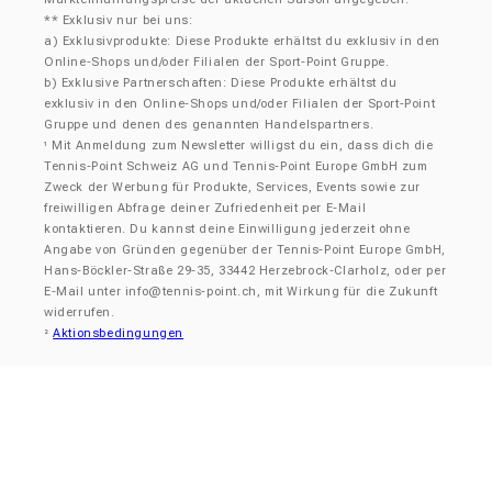
** Exklusiv nur bei uns:
a) Exklusivprodukte: Diese Produkte erhältst du exklusiv in den
Online-Shops und/oder Filialen der Sport-Point Gruppe.
b) Exklusive Partnerschaften: Diese Produkte erhältst du
exklusiv in den Online-Shops und/oder Filialen der Sport-Point
Gruppe und denen des genannten Handelspartners.
Mit Anmeldung zum Newsletter willigst du ein, dass dich die
¹
Tennis-Point Schweiz AG und Tennis-Point Europe GmbH zum
Zweck der Werbung für Produkte, Services, Events sowie zur
freiwilligen Abfrage deiner Zufriedenheit per E-Mail
kontaktieren. Du kannst deine Einwilligung jederzeit ohne
Angabe von Gründen gegenüber der Tennis-Point Europe GmbH,
Hans-Böckler-Straße 29-35, 33442 Herzebrock-Clarholz, oder per
E-Mail unter
info@tennis-point.ch
, mit Wirkung für die Zukunft
widerrufen.
Aktionsbedingungen
²