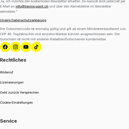
Ja, ich möchte den kostenlosen Newsletter erhalten. Du kannst dich jederzeit per
E-Mail an
info@tennis-point.ch
und über den Abmeldelink im Newsletter
abmelden.¹
Unsere Datenschutzerklärung
Der Gutscheincode ist einmalig gültig und gilt ab einem Mindesteinkaufswert von
CHF 40. Tageskracher und einzelne Marken können ausgeschlossen sein. Der
Gutschein ist nicht mit anderen Rabatten/Gutscheinen kombinierbar.
Facebook
Instagram
YouTube
TikTok
Rechtliches
Widerruf
Lizensierungen
Geld zurück Versprechen
Cookie-Einstellungen
Service