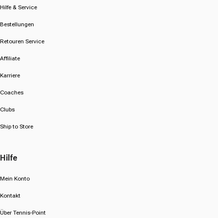
Hilfe & Service
Bestellungen
Retouren Service
Affiliate
Karriere
Coaches
Clubs
Ship to Store
Hilfe
Mein Konto
Kontakt
Über Tennis-Point