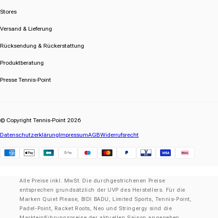
Stores
Versand & Lieferung
Rücksendung & Rückerstattung
Produktberatung
Presse Tennis-Point
© Copyright Tennis-Point 2026
Datenschutzerklärung
Impressum
AGB
Widerrufsrecht
Klarna
Alle Preise inkl. MwSt. Die durchgestrichenen Preise
entsprechen grundsätzlich der UVP des Herstellers. Für die
Marken Quiet Please, BIDI BADU, Limited Sports, Tennis-Point,
Padel-Point, Racket Roots, Neo und Stringergy sind die
Markteinführungspreise der aktuellen Saison angegeben.