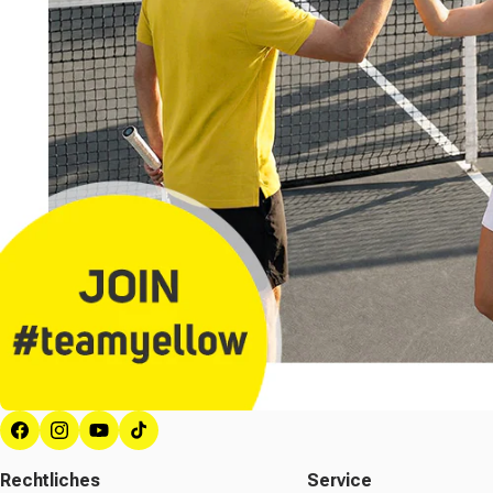
Facebook
Instagram
YouTube
TikTok
Rechtliches
Service