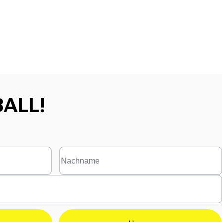
BALL!