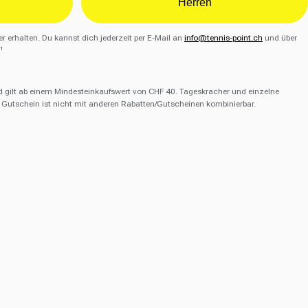
Herren
r erhalten. Du kannst dich jederzeit per E-Mail an
info@tennis-point.ch
und über
¹
d gilt ab einem Mindesteinkaufswert von CHF 40. Tageskracher und einzelne
Gutschein ist nicht mit anderen Rabatten/Gutscheinen kombinierbar.