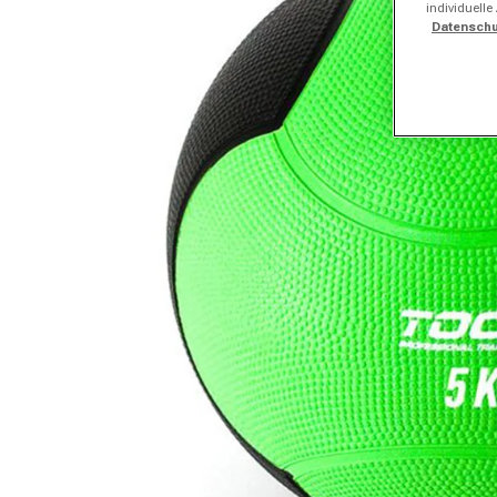
individuelle
Datenschu