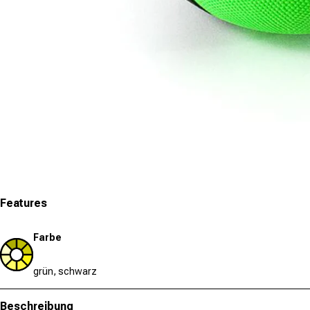
Medien 1 in Modal öffnen
Features
Farbe
grün, schwarz
Beschreibung