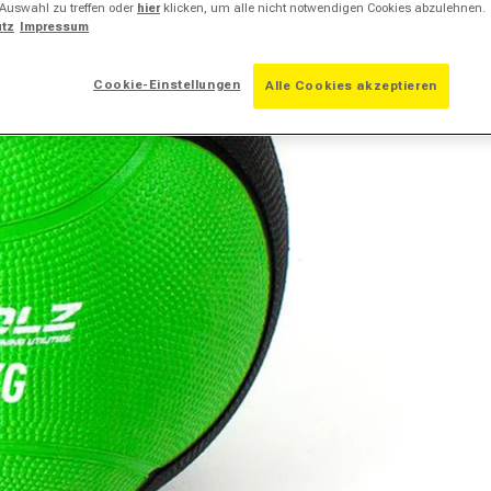
 Auswahl zu treffen oder
hier
klicken, um alle nicht notwendigen Cookies abzulehnen.
tz
Impressum
Cookie-Einstellungen
Alle Cookies akzeptieren