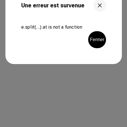
Une erreur est survenue
e.split(...).at is not a function
Fermer