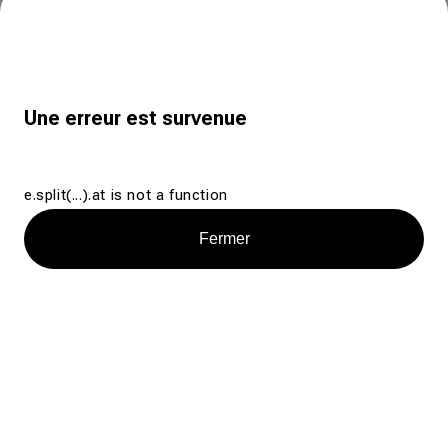
Une erreur est survenue
e.split(...).at is not a function
Fermer